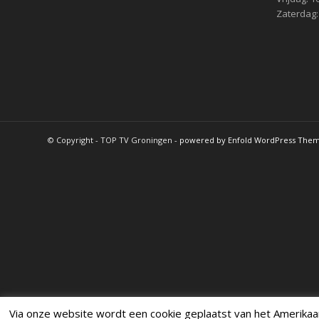
Zaterdag:
© Copyright - TOP TV Groningen -
powered by Enfold WordPress The
Via onze website wordt een cookie geplaatst van het Amerikaans